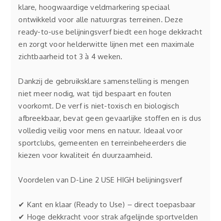
klare, hoogwaardige veldmarkering speciaal
ontwikkeld voor alle natuurgras terreinen. Deze
ready-to-use belijningsverf biedt een hoge dekkracht
en zorgt voor helderwitte lijnen met een maximale
zichtbaarheid tot 3 à 4 weken.
Dankzij de gebruiksklare samenstelling is mengen
niet meer nodig, wat tijd bespaart en fouten
voorkomt. De verf is niet-toxisch en biologisch
afbreekbaar, bevat geen gevaarlijke stoffen en is dus
volledig veilig voor mens en natuur. Ideaal voor
sportclubs, gemeenten en terreinbeheerders die
kiezen voor kwaliteit én duurzaamheid.
Voordelen van D-Line 2 USE HIGH belijningsverf
✔ Kant en klaar (Ready to Use) – direct toepasbaar
✔ Hoge dekkracht voor strak afgelijnde sportvelden