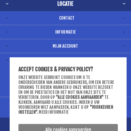
LOCATIE
ACCEPT COOKIES & PRIVACY POLICY?
ONZE WEBSITE GEBRUIKT COOKIES OM U TE
ONDERSCHEIDEN VAN ANDERE GEBRUIKERS, OM EEN BETERE
ERVARING TE BIEDEN WANNEER U ONZE WEBSITE BEZOEKT
EN OM DE PRESTATIES EN HET NUT VAN ONZE SITE TE
VERBETEREN. DOOR OP
"ALLE COOKIES AANVAARDEN"
TE
KLIKKEN, AANVAARD U ALLE COOKIES. INDIEN U UW
CONTACT
VOORKEUREN WILT AANPASSEN, KLIKT U OP
"VOORKEUREN
INSTELLEN"
.
MEER INFORMATIE
INFORMATIE
Alle cookies aanvaarden