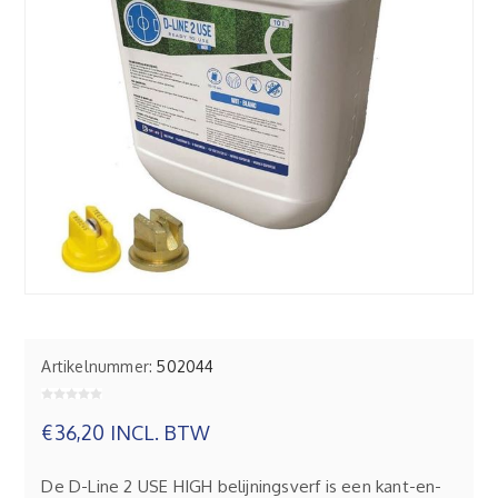
Artikelnummer:
502044
€36,20 INCL. BTW
De D-Line 2 USE HIGH belijningsverf is een kant-en-