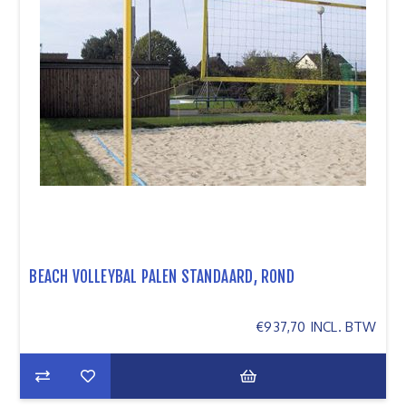
BEACH VOLLEYBAL PALEN STANDAARD, ROND
€937,70 INCL. BTW