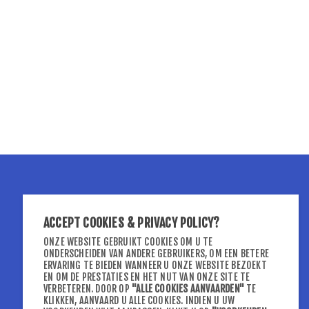
VOLG ONS VIA
ACCEPT COOKIES & PRIVACY POLICY?
ONZE WEBSITE GEBRUIKT COOKIES OM U TE
ONDERSCHEIDEN VAN ANDERE GEBRUIKERS, OM EEN BETERE
ERVARING TE BIEDEN WANNEER U ONZE WEBSITE BEZOEKT
EN OM DE PRESTATIES EN HET NUT VAN ONZE SITE TE
VERBETEREN. DOOR OP
"ALLE COOKIES AANVAARDEN"
TE
KLIKKEN, AANVAARD U ALLE COOKIES. INDIEN U UW