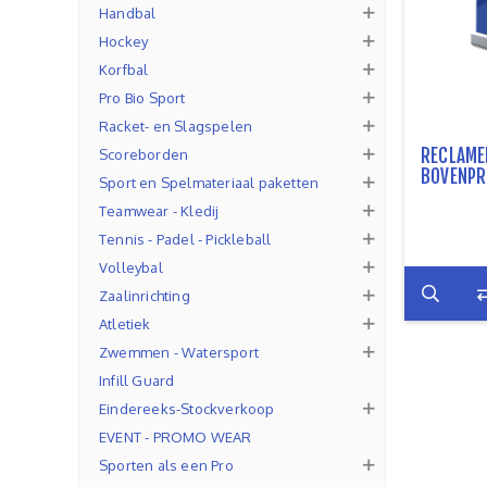
Handbal
Hockey
Korfbal
Pro Bio Sport
Racket- en Slagspelen
RECLAMEP
Scoreborden
BOVENPR
Sport en Spelmateriaal paketten
Teamwear - Kledij
Tennis - Padel - Pickleball
Volleybal
Zaalinrichting
Atletiek
Zwemmen - Watersport
Infill Guard
Eindereeks-Stockverkoop
EVENT - PROMO WEAR
Sporten als een Pro