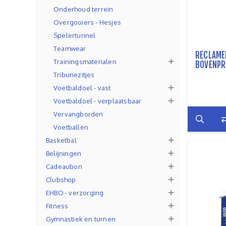
Onderhoud terrein
Overgooiers - Hesjes
Spelertunnel
Teamwear
RECLAME
Trainingsmaterialen
BOVENPR
Tribunezitjes
Voetbaldoel - vast
Voetbaldoel - verplaatsbaar
Vervangborden
Voetballen
Basketbal
Belijningen
Cadeaubon
Clubshop
EHBO - verzorging
Fitness
Gymnastiek en turnen