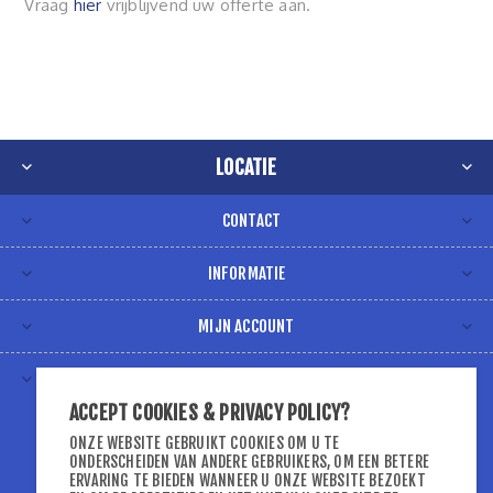
Vraag
hier
vrijblijvend uw offerte aan.
LOCATIE
CONTACT
INFORMATIE
MIJN ACCOUNT
VOLG ONS VIA
ACCEPT COOKIES & PRIVACY POLICY?
ONZE WEBSITE GEBRUIKT COOKIES OM U TE
ONDERSCHEIDEN VAN ANDERE GEBRUIKERS, OM EEN BETERE
ERVARING TE BIEDEN WANNEER U ONZE WEBSITE BEZOEKT