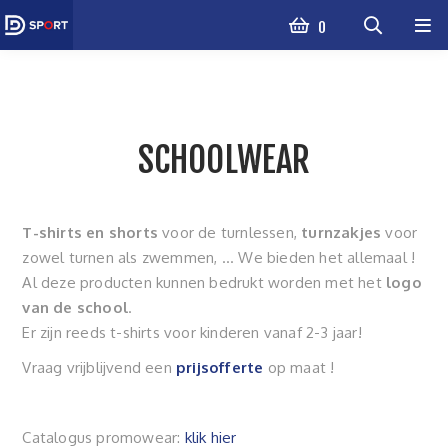
0
SCHOOLWEAR
T-shirts en shorts
voor de turnlessen,
turnzakjes
voor
zowel turnen als zwemmen, ... We bieden het allemaal !
Al deze producten kunnen bedrukt worden met het
logo
van de school
.
Er zijn reeds t-shirts voor kinderen vanaf 2-3 jaar!
Vraag vrijblijvend een
prijsofferte
op maat !
Catalogus promowear:
klik hier