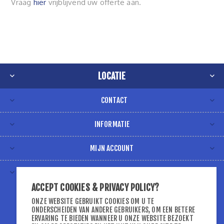
Vraag
hier
vrijblijvend uw offerte aan.
LOCATIE
CONTACT
INFORMATIE
MIJN ACCOUNT
VOLG ONS VIA
ACCEPT COOKIES & PRIVACY POLICY?
ONZE WEBSITE GEBRUIKT COOKIES OM U TE
ONDERSCHEIDEN VAN ANDERE GEBRUIKERS, OM EEN BETERE
ERVARING TE BIEDEN WANNEER U ONZE WEBSITE BEZOEKT