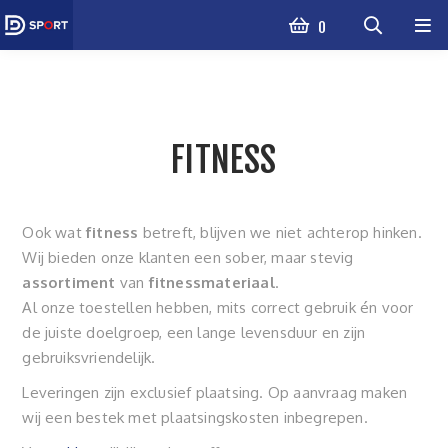
0
FITNESS
Ook wat
fitness
betreft, blijven we niet achterop hinken.
Wij bieden onze klanten een sober, maar stevig
assortiment
van
fitnessmateriaal
.
Al onze toestellen hebben, mits correct gebruik én voor
de juiste doelgroep, een lange levensduur en zijn
gebruiksvriendelijk.
Leveringen zijn exclusief plaatsing. Op aanvraag maken
wij een bestek met plaatsingskosten inbegrepen.