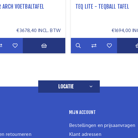
 ARCH VOETBALTAFEL
TEQ LITE - TEQBALL TAFEL
€3678,40 INCL. BTW
€1694,00 I
LOCATIE
MIJN ACCOUNT
Bestellingen en prijsaanvragen
en retourneren
Klant adressen