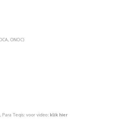
ANOCA, ONOC)
, Para Teqis: voor video:
klik hier