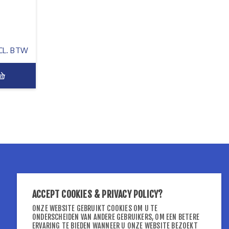
NCL. BTW
VOLG ONS VIA
ACCEPT COOKIES & PRIVACY POLICY?
ONZE WEBSITE GEBRUIKT COOKIES OM U TE
ONDERSCHEIDEN VAN ANDERE GEBRUIKERS, OM EEN BETERE
ERVARING TE BIEDEN WANNEER U ONZE WEBSITE BEZOEKT