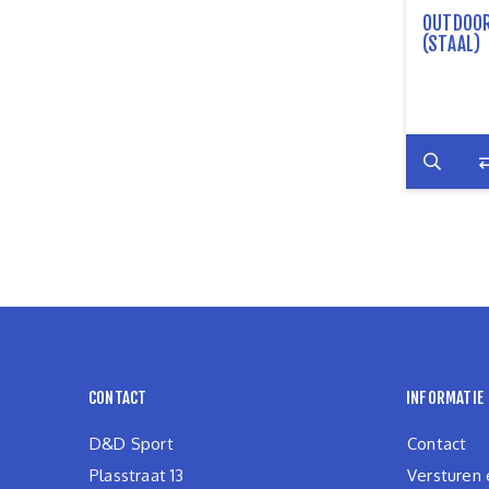
OUTDOOR
(STAAL)
CONTACT
INFORMATIE
D&D Sport
Contact
Plasstraat 13
Versturen 