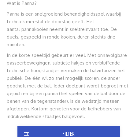
Wat is Panna?
Panna is een snelgroeiend behendigheidsspel waarbij
techniek meestal de doorslag geeft. Het
aantal pannakooien neemt in sneltreinvaart toe. De
duels, gespeeld in ronde kooien, duren slechts drie
minuten.
In de korte speeltijd gebeurt er veel. Met onnavolgbare
passeerbewegingen, subtiele hakjes en verbluffende
technische hoogstandjes vermaken de balvirtuozen het
publiek. De één wil zo snel mogelijk scoren, de ander
goochelt met de bal. Ieder doelpunt wordt begroet met
gejuich en bij een panna (het spelen van de bal door de
benen van de tegenstander), is de wedstrijd meteen
afgelopen. Kortom: genieten voor de liefhebbers van
indrukwekkende staaltjes balgevoel.
FILTER