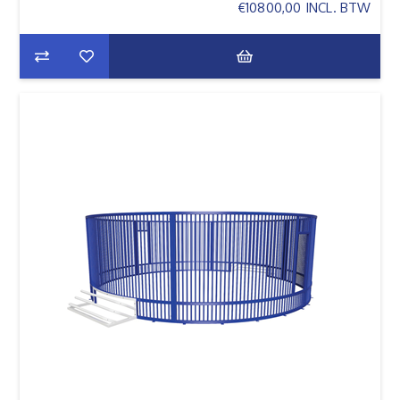
€10800,00 INCL. BTW