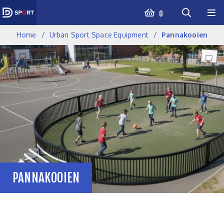
0
Home
Urban Sport Space Equipment
Pannakooien
PANNAKOOIEN