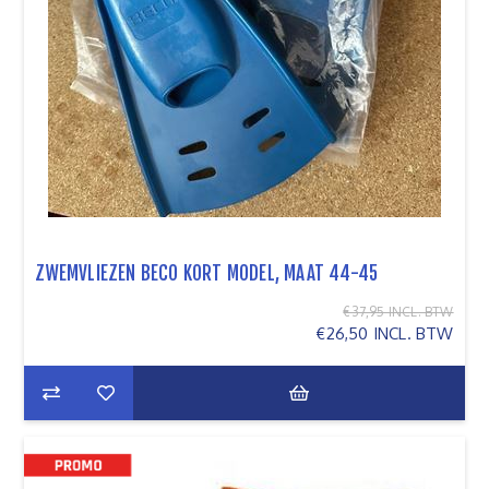
ZWEMVLIEZEN BECO KORT MODEL, MAAT 44-45
€37,95 INCL. BTW
€26,50 INCL. BTW