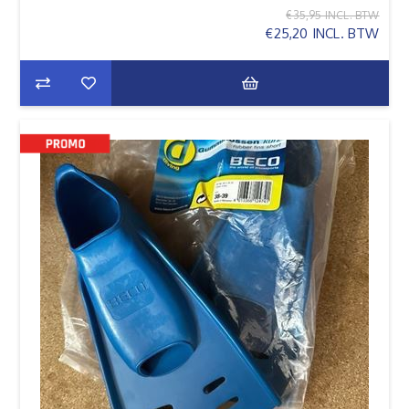
€35,95 INCL. BTW
€25,20 INCL. BTW