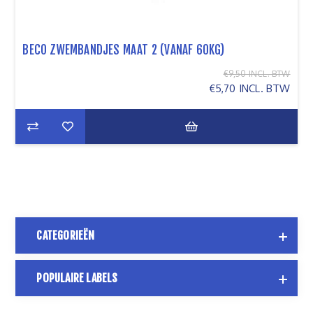
BECO ZWEMBANDJES MAAT 2 (VANAF 60KG)
€9,50 INCL. BTW
€5,70 INCL. BTW
CATEGORIEËN
POPULAIRE LABELS