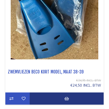
ZWEMVLIEZEN BECO KORT MODEL, MAAT 38-39
€34,95 INCL. BTW
€24,50 INCL. BTW