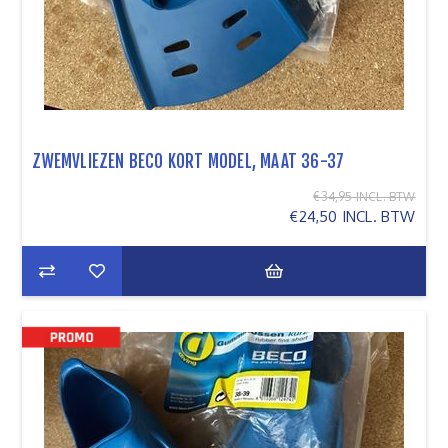
ZWEMVLIEZEN BECO KORT MODEL, MAAT 36-37
€34,95 INCL. BTW
€24,50 INCL. BTW