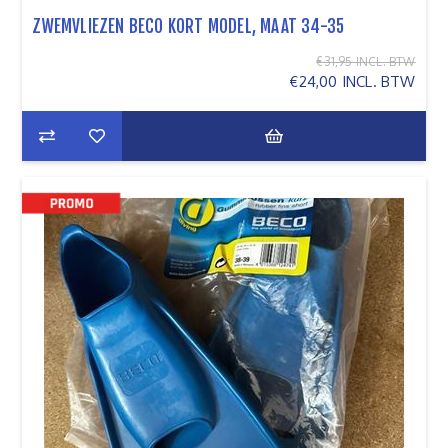
ZWEMVLIEZEN BECO KORT MODEL, MAAT 34-35
€31,95 INCL. BTW
€24,00 INCL. BTW