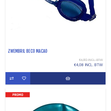
ZWEMBRIL BECO MACAO
€6,80 INCL. BTW
€4,08 INCL. BTW