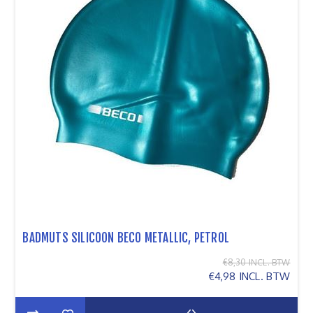
BADMUTS SILICOON BECO METALLIC, PETROL
€8,30 INCL. BTW
€4,98 INCL. BTW