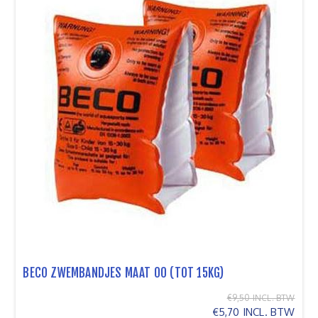
BECO ZWEMBANDJES MAAT 00 (TOT 15KG)
€9,50 INCL. BTW
€5,70 INCL. BTW