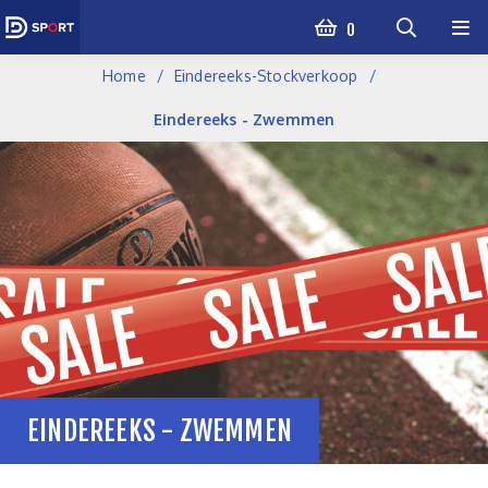
0
Home
Eindereeks-Stockverkoop
Eindereeks - Zwemmen
EINDEREEKS - ZWEMMEN