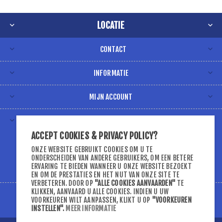
LOCATIE
CONTACT
INFORMATIE
MIJN ACCOUNT
VOLG ONS VIA
ACCEPT COOKIES & PRIVACY POLICY?
ONZE WEBSITE GEBRUIKT COOKIES OM U TE
ONDERSCHEIDEN VAN ANDERE GEBRUIKERS, OM EEN BETERE
ERVARING TE BIEDEN WANNEER U ONZE WEBSITE BEZOEKT
EN OM DE PRESTATIES EN HET NUT VAN ONZE SITE TE
VERBETEREN. DOOR OP
"ALLE COOKIES AANVAARDEN"
TE
KLIKKEN, AANVAARD U ALLE COOKIES. INDIEN U UW
VOORKEUREN WILT AANPASSEN, KLIKT U OP
"VOORKEUREN
INSTELLEN"
.
MEER INFORMATIE