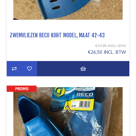
ZWEMVLIEZEN BECO KORT MODEL, MAAT 42-43
€37,95 INCL. BTW
€26,50 INCL. BTW