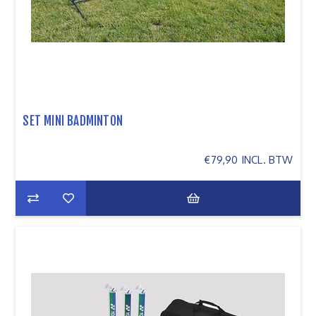
SET MINI BADMINTON
€79,90 INCL. BTW