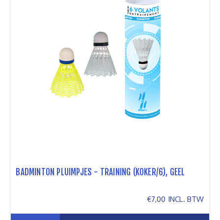
BADMINTON PLUIMPJES - TRAINING (KOKER/6), GEEL
€7,00 INCL. BTW