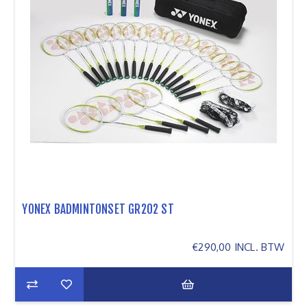
YONEX BADMINTONSET GR202 ST
€290,00 INCL. BTW