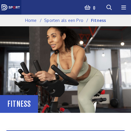
0
Home
Sporten als een Pro
Fitness
FITNESS