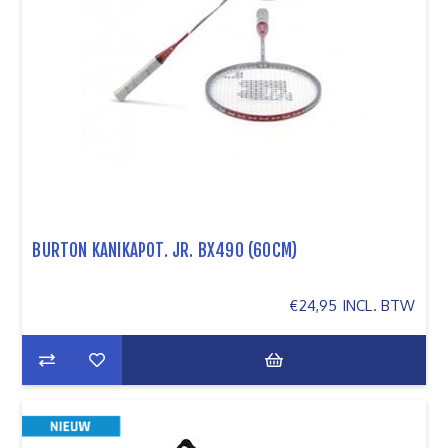
BURTON KANIKAPOT. JR. BX490 (60CM)
€24,95 INCL. BTW