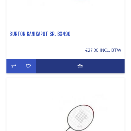
BURTON KANIKAPOT SR. BX490
€27,30 INCL. BTW