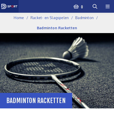
0
Home
Racket- en Slagspelen
Badminton
Badminton Racketten
BADMINTON RACKETTEN