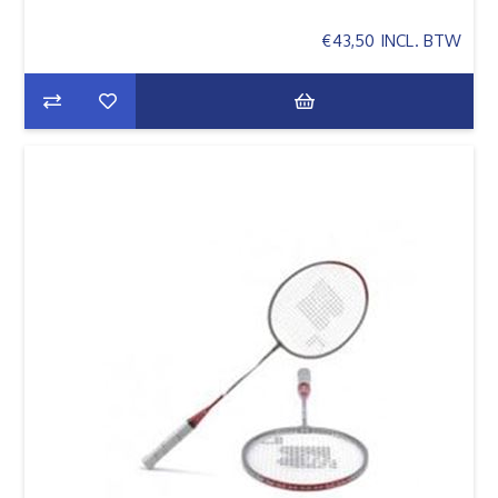
€43,50 INCL. BTW