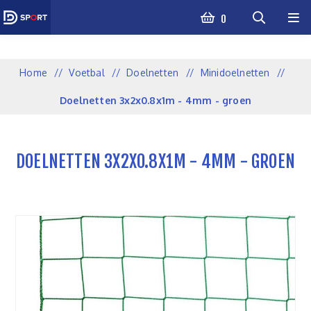
0
Home
/
Voetbal
/
Doelnetten
/
Minidoelnetten
/
Doelnetten 3x2x0.8x1m - 4mm - groen
DOELNETTEN 3X2X0.8X1M - 4MM - GROEN